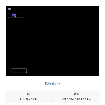
Bloxl.de
60
0%
PUNTUACIÓN
VELOCIDAD DE PÁGINA