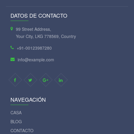
DATOS DE CONTACTO
99 Street Address,
Your City, LKG 778569, Country
+91-00123987280
info@example.com
NAVEGACIÓN
CASA
BLOG
CONTACTO