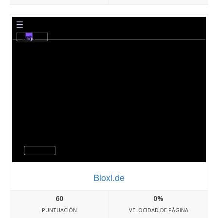
Bloxl.de
60
0%
PUNTUACIÓN
VELOCIDAD DE PÁGINA