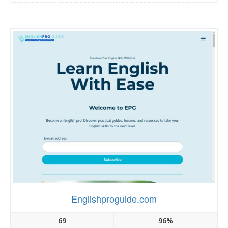
Englishproguide.com
69
96%