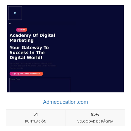
Admeducation.com
51
95%
PUNTUACIÓN
VELOCIDAD DE PÁGINA