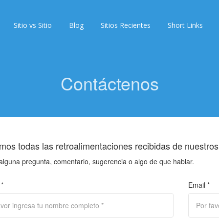
Sitio vs Sitio
Blog
Sitios Recientes
Short Links
Contáctenos
mos todas las retroalimentaciones recibidas de nuestros 
 alguna pregunta, comentario, sugerencia o algo de que hablar.
*
Email *