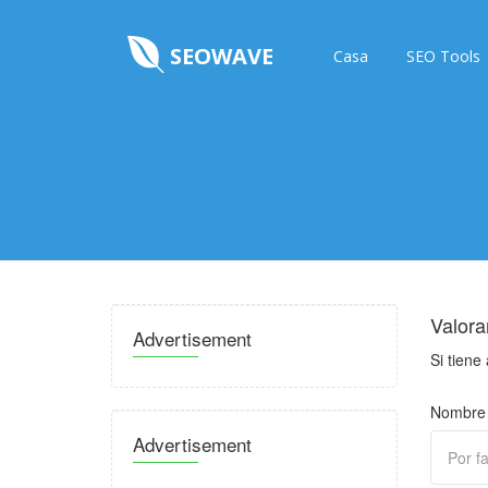
SEOWAVE
Casa
SEO Tools
Valora
Advertisement
Si tiene
Nombre 
Advertisement