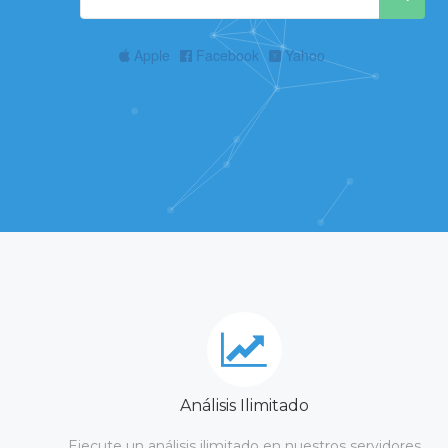
Apple
Facebook
Yahoo
Análisis Ilimitado
Ejecute un análisis ilimitado en nuestros servidores