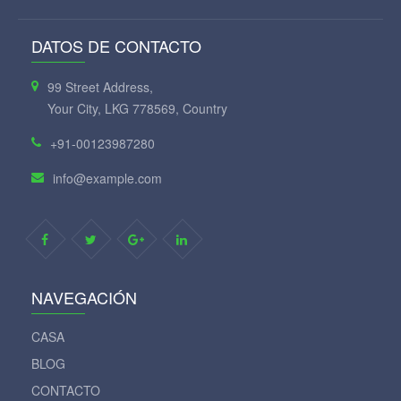
DATOS DE CONTACTO
99 Street Address,
Your City, LKG 778569, Country
+91-00123987280
info@example.com
NAVEGACIÓN
CASA
BLOG
CONTACTO