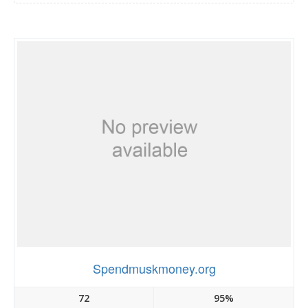
Spendmuskmoney.org
72
95%