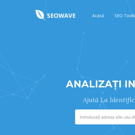
SEOWAVE
Acasă
SEO Tools
ANALIZAȚI I
Ajută La Identifi