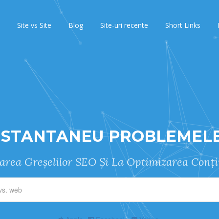
Site vs Site
Blog
Site-uri recente
Short Links
NSTANTANEU PROBLEMELE
carea Greșelilor SEO Și La Optimizarea Conți