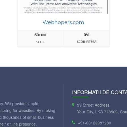
Webhopers.com
60
0%
/100
SCOR VITEZA
SCOR
INFORMATII DE CONT
y. We provide simple,
99 Street Address,
itoring for websites. By making
Your City, LKG 778569, Cou
ed thousands of small-business
+91-00123987280
eir online presence.