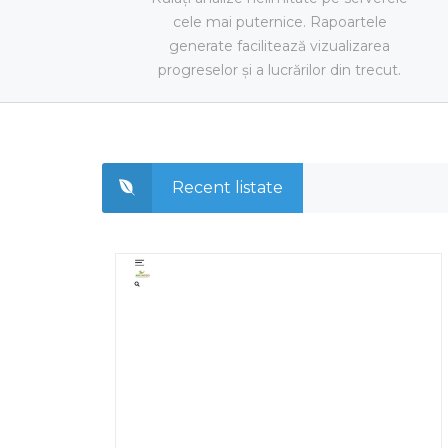
cele mai puternice. Rapoartele
generate facilitează vizualizarea
progreselor și a lucrărilor din trecut.
Recent listate