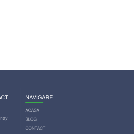
ACT
NAVIGARE
ACASĂ
ntry
BLOG
CONTACT