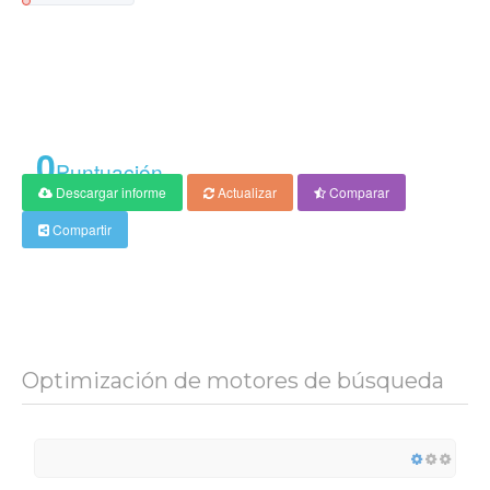
0
Puntuación
Descargar informe
Actualizar
Comparar
Compartir
Optimización de motores de búsqueda