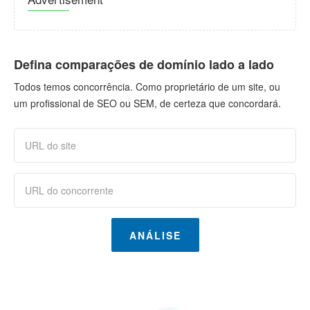
Defina comparações de domínio lado a lado
Todos temos concorrência. Como proprietário de um site, ou
um profissional de SEO ou SEM, de certeza que concordará.
ANÁLISE