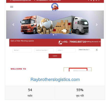
Raybrotherslogistics.com
54
55%
स्कोर
पृष्ठ गति