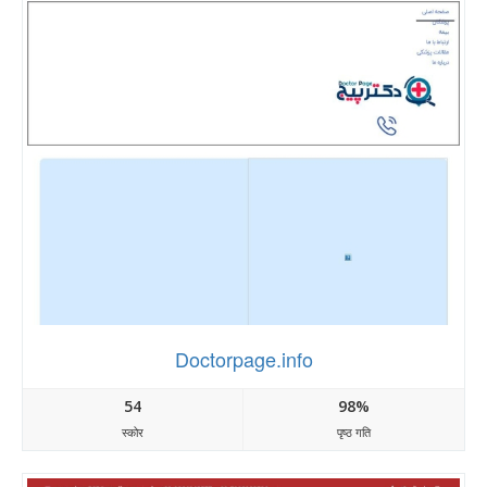
Doctorpage.info
54
98%
स्कोर
पृष्ठ गति