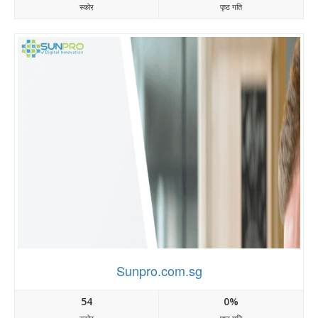
स्कोर
पृष्ठ गति
Sunpro.com.sg
54
0%