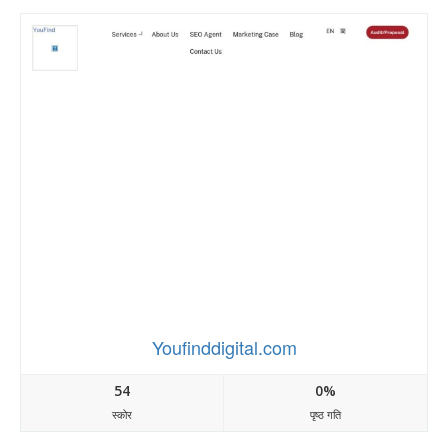
Youfinddigital.com
54
0%
स्कोर
पृष्ठ गति