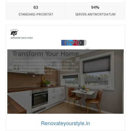
63
94%
STANDARD-PRIORITÄT
SERVER-ANTWORTDATUM
Renovateyourstyle.in