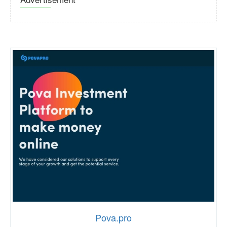
Pova.pro