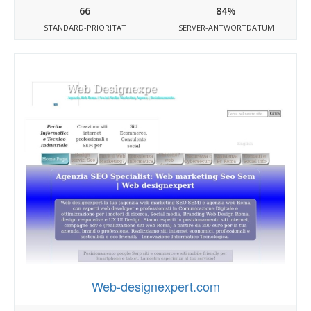
66
84%
STANDARD-PRIORITÄT
SERVER-ANTWORTDATUM
Web-designexpert.com