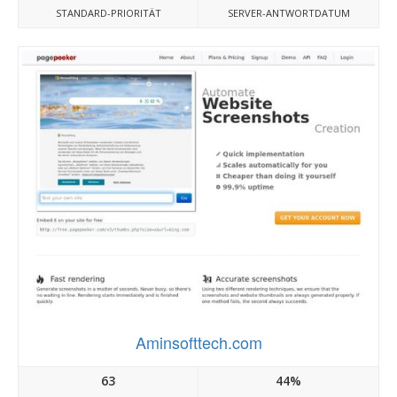
STANDARD-PRIORITÄT
SERVER-ANTWORTDATUM
Aminsofttech.com
63
44%