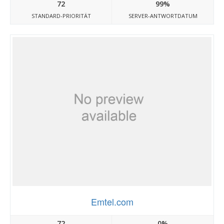
72
99%
STANDARD-PRIORITÄT
SERVER-ANTWORTDATUM
Emtel.com
72
0%