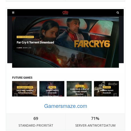
Gamersmaze.com
69
71%
STANDARD-PRIORITÄT
SERVER-ANTWORTDATUM