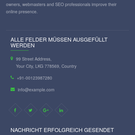
owners, webmasters and SEO professionals improve their
online presence.
ALLE FELDER MÜSSEN AUSGEFÜLLT
WERDEN
99 Street Address,
Your City, LKG 778569, Country
+91-00123987280
info@example.com
NACHRICHT ERFOLGREICH GESENDET