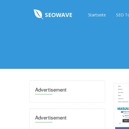
SEOWAVE
Startseite
SEO T
Advertisement
Advertisement