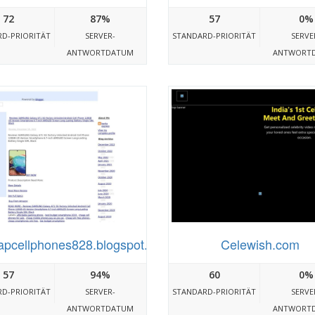
72
87%
57
0%
D-PRIORITÄT
SERVER-
STANDARD-PRIORITÄT
SERVE
ANTWORTDATUM
ANTWORT
pcellphones828.blogspot.com
Celewish.com
57
94%
60
0%
D-PRIORITÄT
SERVER-
STANDARD-PRIORITÄT
SERVE
ANTWORTDATUM
ANTWORT