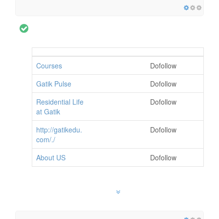
Courses
Dofollow
Gatik Pulse
Dofollow
Residential Life
Dofollow
at Gatik
http://gatikedu.
Dofollow
com/./
About US
Dofollow