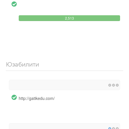
2,513
Юзабилити
http://gatikedu.com/