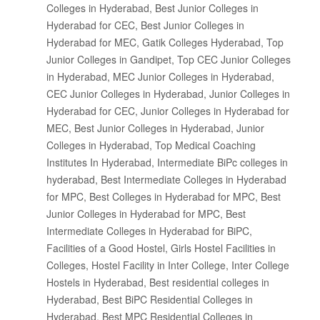
Colleges in Hyderabad, Best Junior Colleges in
Hyderabad for CEC, Best Junior Colleges in
Hyderabad for MEC, Gatik Colleges Hyderabad, Top
Junior Colleges in Gandipet, Top CEC Junior Colleges
in Hyderabad, MEC Junior Colleges in Hyderabad,
CEC Junior Colleges in Hyderabad, Junior Colleges in
Hyderabad for CEC, Junior Colleges in Hyderabad for
MEC, Best Junior Colleges in Hyderabad, Junior
Colleges in Hyderabad, Top Medical Coaching
Institutes In Hyderabad, Intermediate BiPc colleges in
hyderabad, Best Intermediate Colleges in Hyderabad
for MPC, Best Colleges in Hyderabad for MPC, Best
Junior Colleges in Hyderabad for MPC, Best
Intermediate Colleges in Hyderabad for BiPC,
Facilities of a Good Hostel, Girls Hostel Facilities in
Colleges, Hostel Facility in Inter College, Inter College
Hostels in Hyderabad, Best residential colleges in
Hyderabad, Best BiPC Residential Colleges in
Hyderabad, Best MPC Residential Colleges in