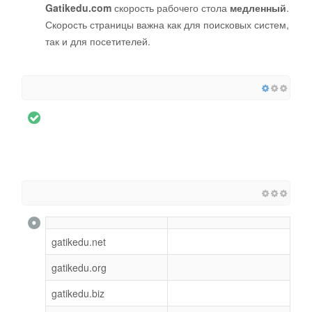
Gatikedu.com
скорость рабочего стола
медленный
.
Скорость страницы важна как для поисковых систем,
так и для посетителей.
gatikedu.net
gatikedu.org
gatikedu.biz