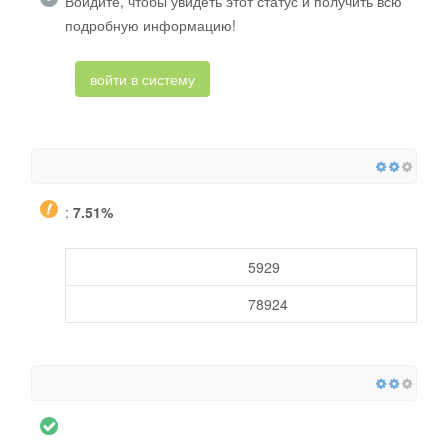
Войдите, чтобы увидеть этот статус и получить всю
подробную информацию!
войти в систему
:
7.51%
5929
78924