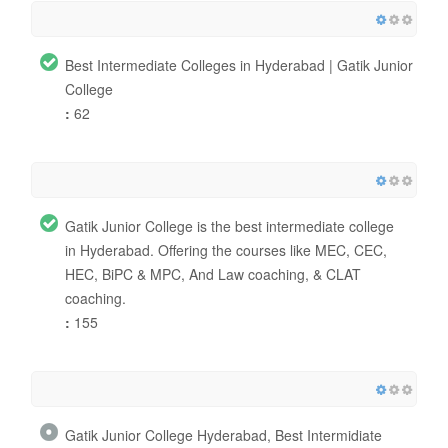
Best Intermediate Colleges in Hyderabad | Gatik Junior
College
:
62
Gatik Junior College is the best intermediate college
in Hyderabad. Offering the courses like MEC, CEC,
HEC, BiPC & MPC, And Law coaching, & CLAT
coaching.
:
155
Gatik Junior College Hyderabad, Best Intermidiate