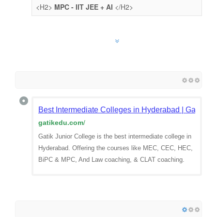
<H2>
MPC - IIT JEE + AI
</H2>
Best Intermediate Colleges in Hyderabad | Gatik Ju
gatikedu.com
/
Gatik Junior College is the best intermediate college in
Hyderabad. Offering the courses like MEC, CEC, HEC,
BiPC & MPC, And Law coaching, & CLAT coaching.