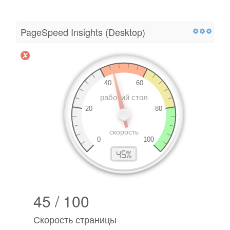
PageSpeed ​​Insights (Desktop)
45 / 100
Скорость страницы