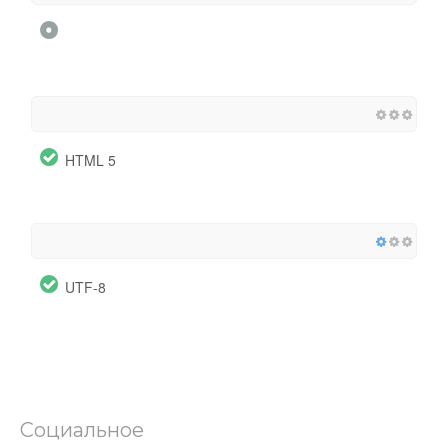
HTML 5
UTF-8
Социальное