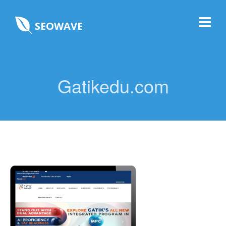
SEOWAVE
Gatikedu.com