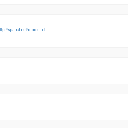
ttp://spabul.net/robots.txt