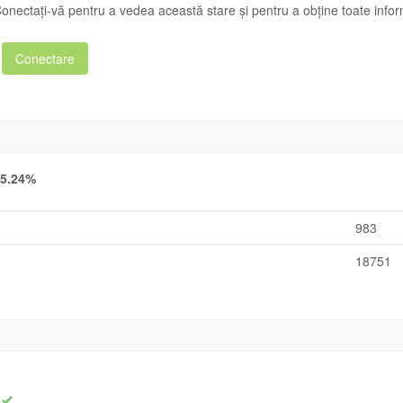
onectați-vă pentru a vedea această stare și pentru a obține toate informa
Conectare
5.24%
983
18751