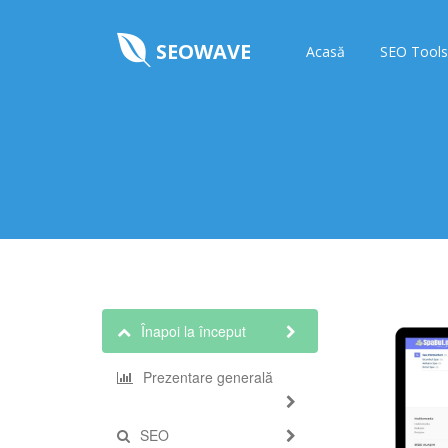
SEOWAVE
Acasă
SEO Tools
Înapoi la început
Prezentare generală
SEO