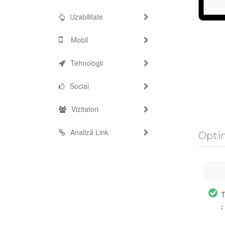
Uzabilitate
Mobil
Tehnologii
Social
Vizitatori
Analiză Link
Opti
T
: