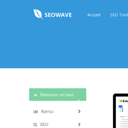
SEOWAVE
Accueil
SEO Tool
Retourner en haut
Aperçu
SEO