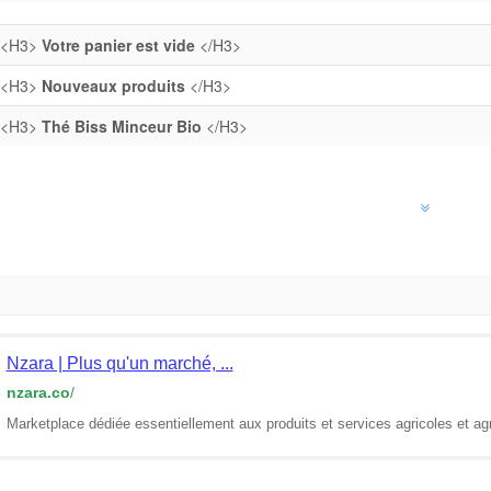
<H3>
Votre panier est vide
</H3>
<H3>
Nouveaux produits
</H3>
<H3>
Thé Biss Minceur Bio
</H3>
Nzara | Plus qu'un marché, ...
nzara.co
/
Marketplace dédiée essentiellement aux produits et services agricoles et ag