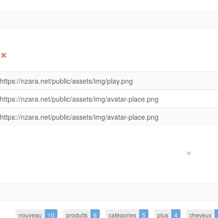
https://nzara.net/public/assets/img/play.png
https://nzara.net/public/assets/img/avatar-place.png
https://nzara.net/public/assets/img/avatar-place.png
nouveau
10
produits
6
catégories
5
plus
4
cheveux