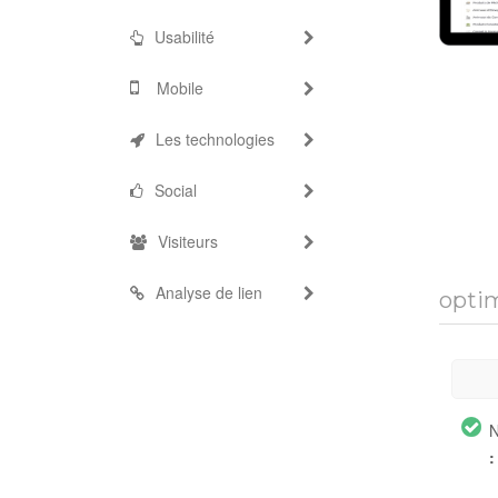
Usabilité
Mobile
Les technologies
Social
Visiteurs
Analyse de lien
optim
N
: