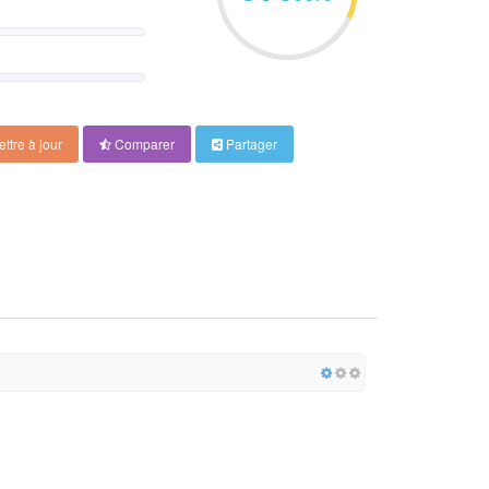
ttre à jour
Comparer
Partager