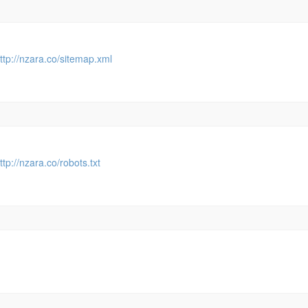
ttp://nzara.co/sitemap.xml
ttp://nzara.co/robots.txt