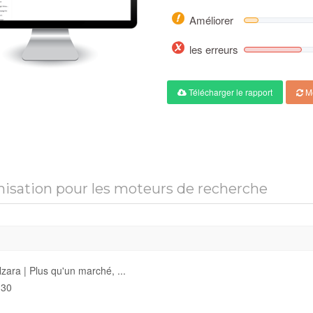
Améliorer
les erreurs
Télécharger le rapport
Me
isation pour les moteurs de recherche
zara | Plus qu'un marché, ...
30