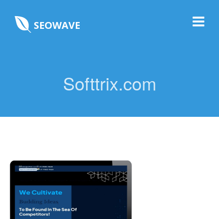
SEOWAVE
Softtrix.com