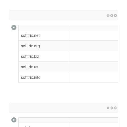
softtrix.net
softtrix.org
softtrix.biz
softtrix.us
softtrix.info