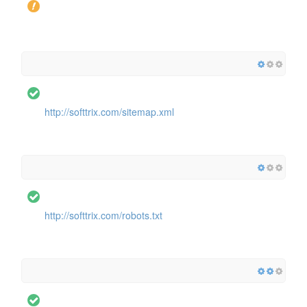
http://softtrix.com/sitemap.xml
http://softtrix.com/robots.txt