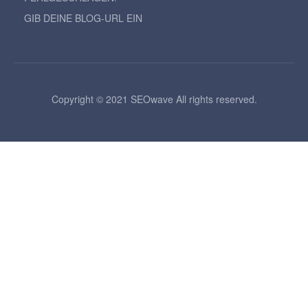
GIB DEINE BLOG-URL EIN
Copyright © 2021 SEOwave All rights reserved.