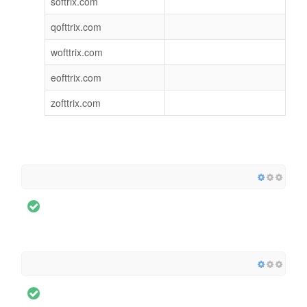
softrix.com
qofttrix.com
wofttrix.com
eofttrix.com
zofttrix.com