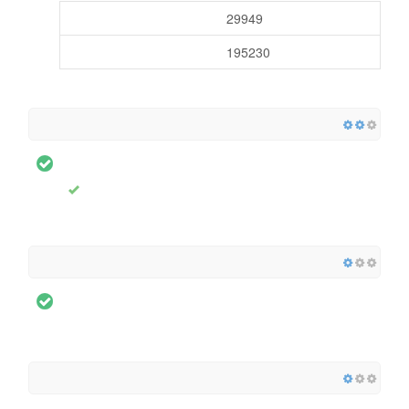
29949
195230