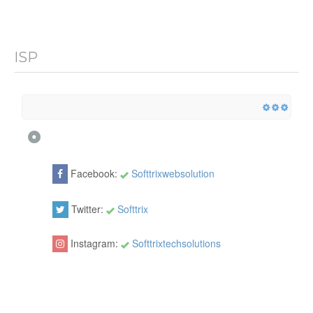
ISP
Facebook:
Softtrixwebsolution
Twitter:
Softtrix
Instagram:
Softtrixtechsolutions