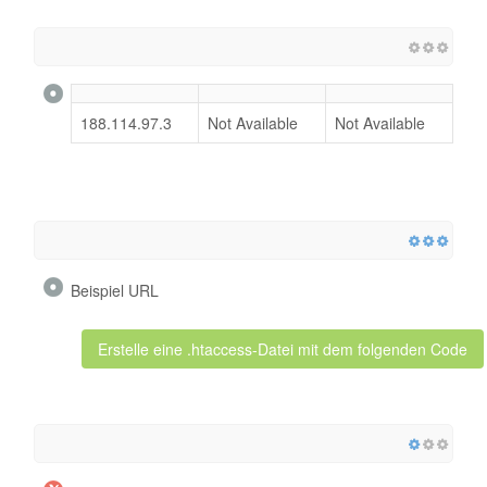
188.114.97.3
Not Available
Not Available
Beispiel URL
Erstelle eine .htaccess-Datei mit dem folgenden Code