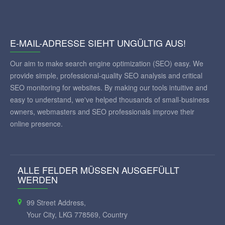
E-MAIL-ADRESSE SIEHT UNGÜLTIG AUS!
Our aim to make search engine optimization (SEO) easy. We
provide simple, professional-quality SEO analysis and critical
SEO monitoring for websites. By making our tools intuitive and
easy to understand, we've helped thousands of small-business
owners, webmasters and SEO professionals improve their
online presence.
ALLE FELDER MÜSSEN AUSGEFÜLLT
WERDEN
99 Street Address,
Your City, LKG 778569, Country