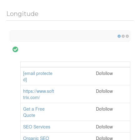
Longitude
[email protecte
Dofollow
d]
https://www.soft
Dofollow
trix.com/
Get a Free
Dofollow
Quote
SEO Services
Dofollow
Organic SEO
Dofollow