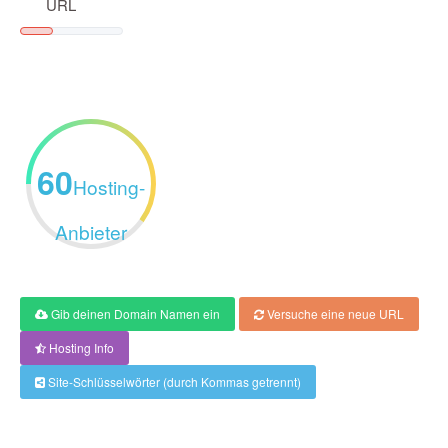
URL
60
Hosting-
Anbieter
Gib deinen Domain Namen ein
Versuche eine neue URL
Hosting Info
Site-Schlüsselwörter (durch Kommas getrennt)