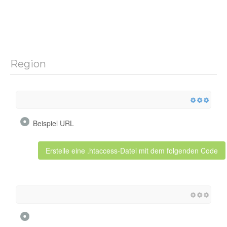
Region
Beispiel URL
Erstelle eine .htaccess-Datei mit dem folgenden Code