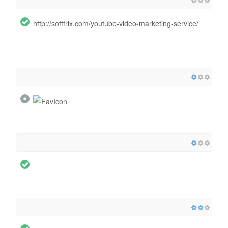
http://softtrix.com/youtube-video-marketing-service/