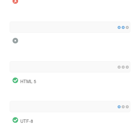
HTML 5
UTF-8