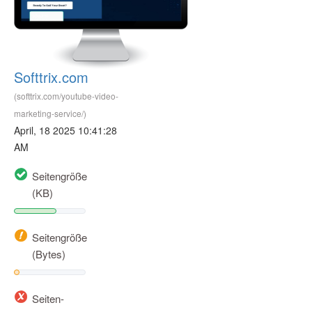
Softtrix.com
(softtrix.com/youtube-video-
marketing-service/)
April, 18 2025 10:41:28
AM
Seitengröße
(KB)
Seitengröße
(Bytes)
Seiten-