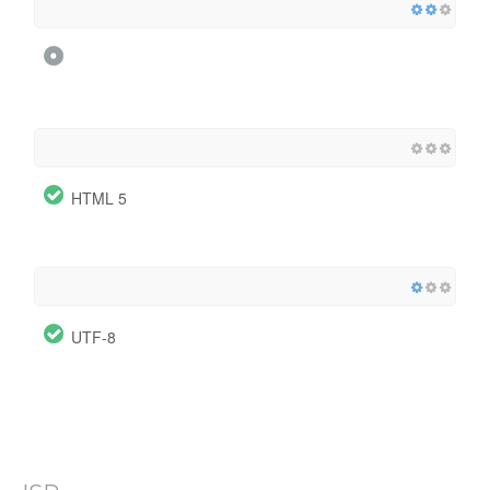
HTML 5
UTF-8