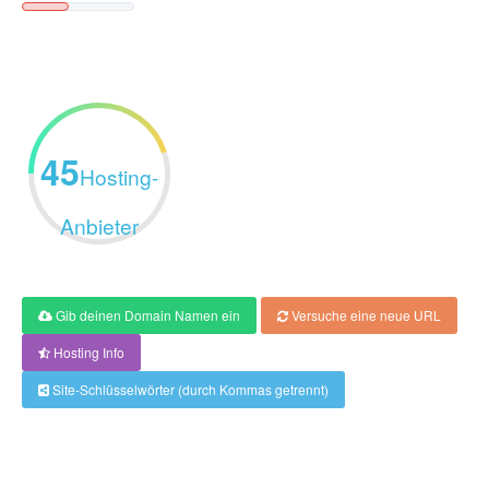
45
Hosting-
Anbieter
Gib deinen Domain Namen ein
Versuche eine neue URL
Hosting Info
Site-Schlüsselwörter (durch Kommas getrennt)