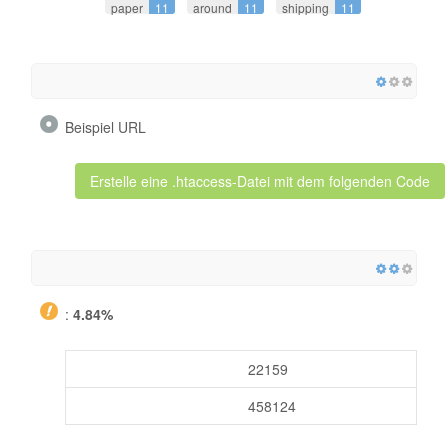
paper
11
around
11
shipping
11
Beispiel URL
Erstelle eine .htaccess-Datei mit dem folgenden Code
:
4.84%
22159
458124