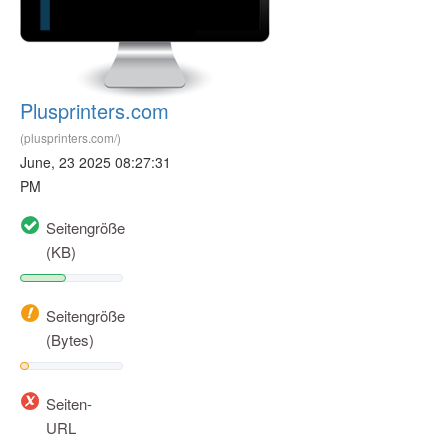
Plusprinters.com
(plusprinters.com/)
June, 23 2025 08:27:31
PM
Seitengröße
(KB)
Seitengröße
(Bytes)
Seiten-
URL