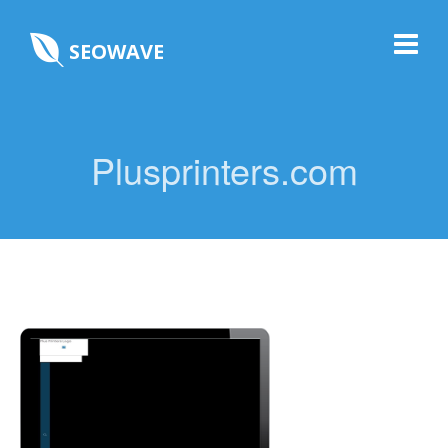
SEOWAVE
Plusprinters.com