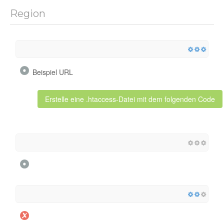
Region
Beispiel URL
Erstelle eine .htaccess-Datei mit dem folgenden Code