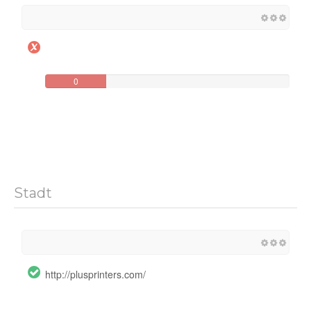
0
Stadt
http://plusprinters.com/