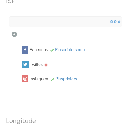
ISP
Facebook:
Plusprinterscom
Twitter:
Instagram:
Plusprinters
Longitude