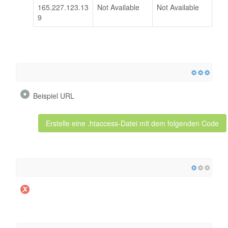
165.227.123.13
Not Available
Not Available
9
Beispiel URL
Erstelle eine .htaccess-Datei mit dem folgenden Code