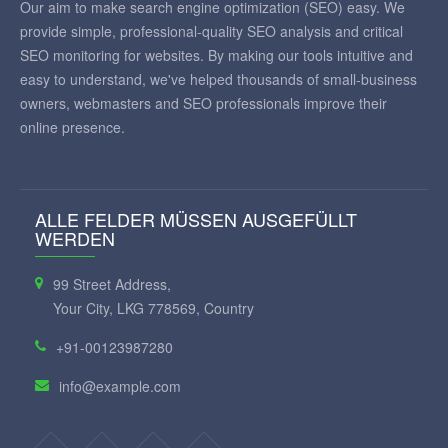
Our aim to make search engine optimization (SEO) easy. We
provide simple, professional-quality SEO analysis and critical
SEO monitoring for websites. By making our tools intuitive and
easy to understand, we've helped thousands of small-business
owners, webmasters and SEO professionals improve their
online presence.
ALLE FELDER MÜSSEN AUSGEFÜLLT
WERDEN
99 Street Address,
Your City, LKG 778569, Country
+91-00123987280
info@example.com