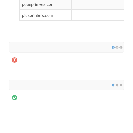
pousprinters.com
piusprinters.com