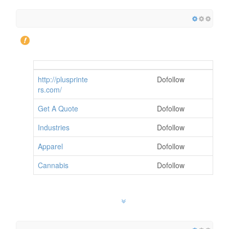
http://plusprinte
Dofollow
rs.com/
Get A Quote
Dofollow
Industries
Dofollow
Apparel
Dofollow
Cannabis
Dofollow