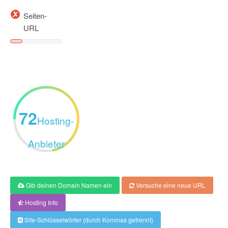
Seiten-
URL
72
Hosting-
Anbieter
Gib deinen Domain Namen ein
Versuche eine neue URL
Hosting Info
Site-Schlüsselwörter (durch Kommas getrennt)