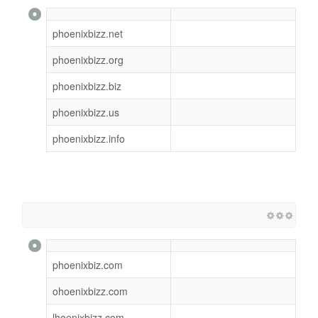
phoenixbizz.net
phoenixbizz.org
phoenixbizz.biz
phoenixbizz.us
phoenixbizz.info
phoenixbiz.com
ohoenixbizz.com
lhoenixbizz.com