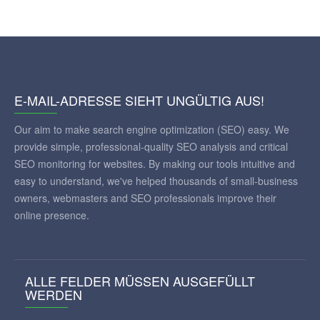
E-MAIL-ADRESSE SIEHT UNGÜLTIG AUS!
Our aim to make search engine optimization (SEO) easy. We
provide simple, professional-quality SEO analysis and critical
SEO monitoring for websites. By making our tools intuitive and
easy to understand, we've helped thousands of small-business
owners, webmasters and SEO professionals improve their
online presence.
ALLE FELDER MÜSSEN AUSGEFÜLLT
WERDEN