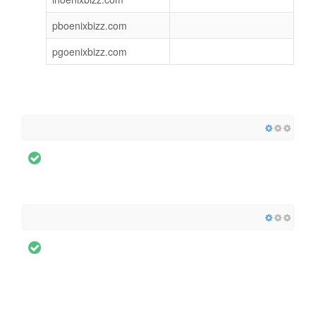
pboenixbizz.com
pgoenixbizz.com