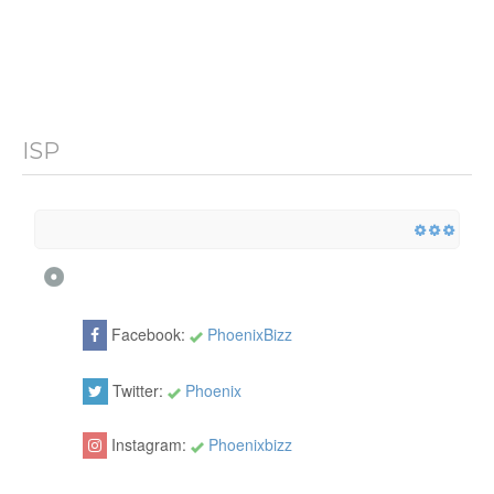
ISP
Facebook:
PhoenixBizz
Twitter:
Phoenix
Instagram:
Phoenixbizz