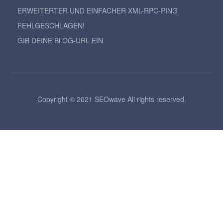
ERWEITERTER UND EINFACHER XML-RPC-PING
FEHLGESCHLAGEN!
GIB DEINE BLOG-URL EIN
Copyright © 2021 SEOwave All rights reserved.