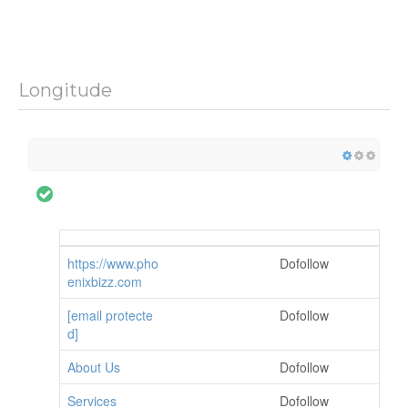
Longitude
https://www.pho
Dofollow
enixbizz.com
[email protecte
Dofollow
d]
About Us
Dofollow
Services
Dofollow