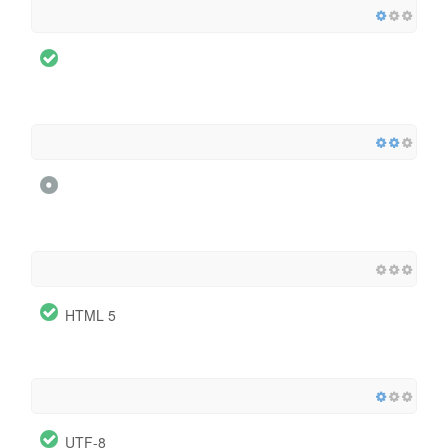
HTML 5
UTF-8