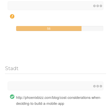
56
Stadt
http://phoenixbizz.com/blog/cost-considerations-when-
deciding-to-build-a-mobile-app