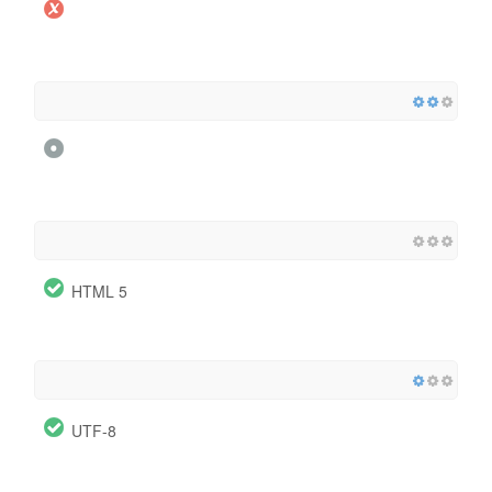
HTML 5
UTF-8