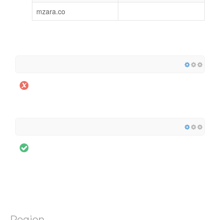
mzara.co
Region