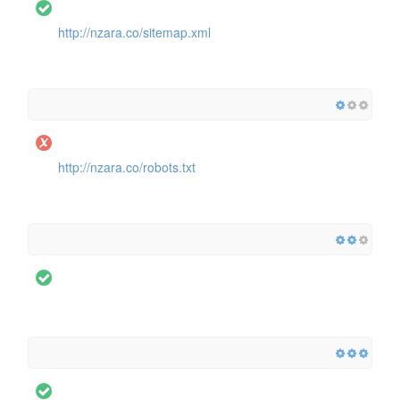
http://nzara.co/sitemap.xml
http://nzara.co/robots.txt