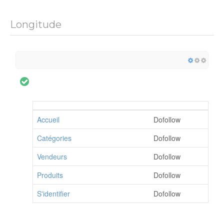
Longitude
Accueil
Dofollow
Catégories
Dofollow
Vendeurs
Dofollow
Produits
Dofollow
S'identifier
Dofollow