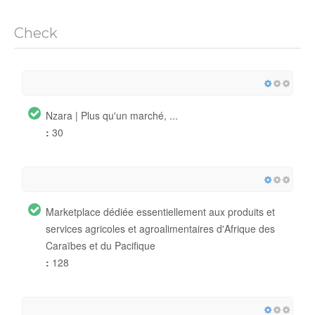
Check
Nzara | Plus qu'un marché, ...
:
30
Marketplace dédiée essentiellement aux produits et
services agricoles et agroalimentaires d'Afrique des
Caraïbes et du Pacifique
:
128