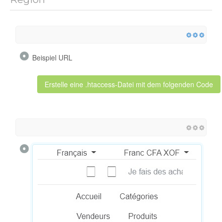
Beispiel URL
Erstelle eine .htaccess-Datei mit dem folgenden Code