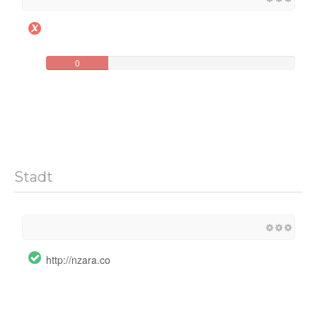
0
Stadt
http://nzara.co