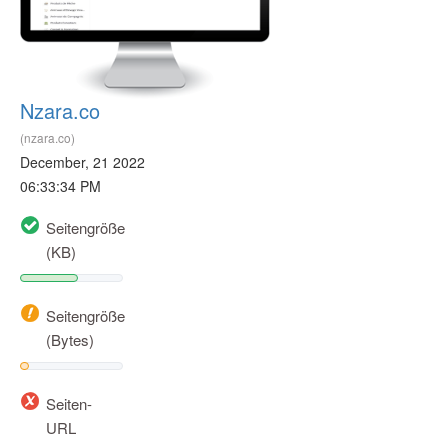
Nzara.co
(nzara.co)
December, 21 2022
06:33:34 PM
Seitengröße
(KB)
Seitengröße
(Bytes)
Seiten-
URL