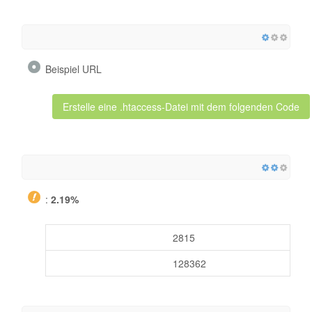
Beispiel URL
Erstelle eine .htaccess-Datei mit dem folgenden Code
:
2.19%
2815
128362