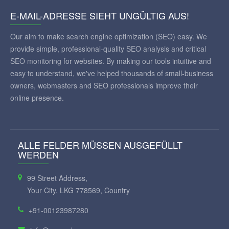
E-MAIL-ADRESSE SIEHT UNGÜLTIG AUS!
Our aim to make search engine optimization (SEO) easy. We
provide simple, professional-quality SEO analysis and critical
SEO monitoring for websites. By making our tools intuitive and
easy to understand, we've helped thousands of small-business
owners, webmasters and SEO professionals improve their
online presence.
ALLE FELDER MÜSSEN AUSGEFÜLLT
WERDEN
99 Street Address,
Your City, LKG 778569, Country
+91-00123987280