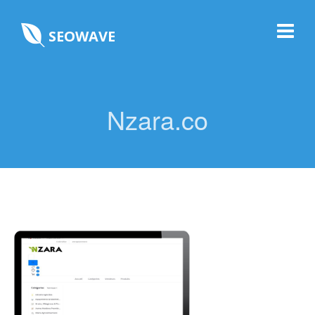
SEOWAVE
Nzara.co