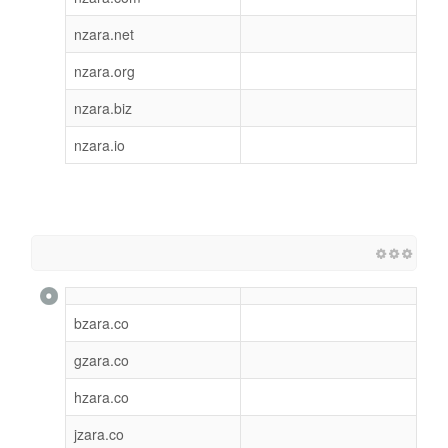
nzara.net
nzara.org
nzara.biz
nzara.io
bzara.co
gzara.co
hzara.co
jzara.co