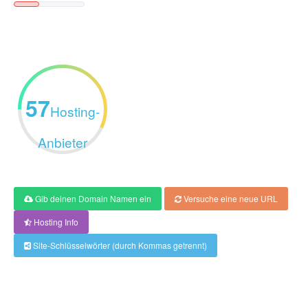
57
Hosting-
Anbieter
Gib deinen Domain Namen ein
Versuche eine neue URL
Hosting Info
Site-Schlüsselwörter (durch Kommas getrennt)