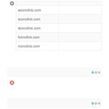
wconclinic.com
sconclinic.com
dconclinic.com
fconclinic.com
rconclinic.com