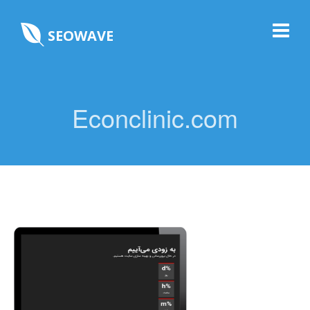
SEOWAVE
Econclinic.com