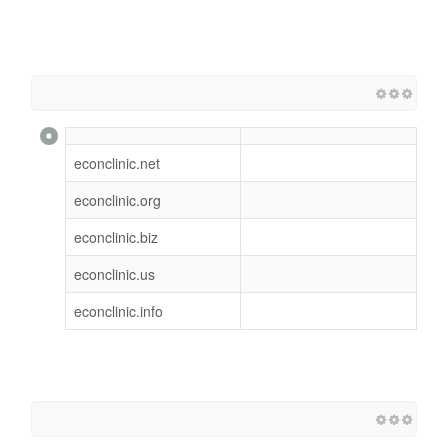
econclinic.net
econclinic.org
econclinic.biz
econclinic.us
econclinic.info