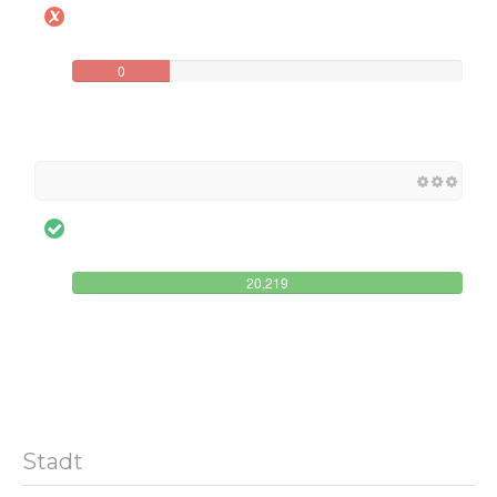
0
20,219
Stadt