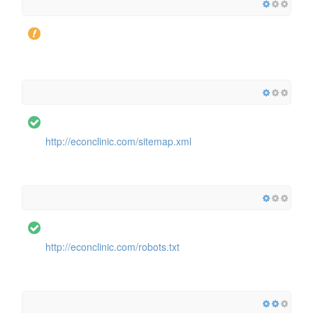
http://econclinic.com/sitemap.xml
http://econclinic.com/robots.txt