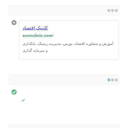
کلینیک اقتصاد
econclinic.com
/
آموزش و مشاوره اقتصاد، بورس، مدیریت ریسک، بانکداری
و سرمایه گذاری