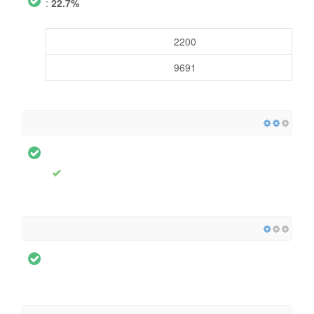
:
22.7%
2200
9691