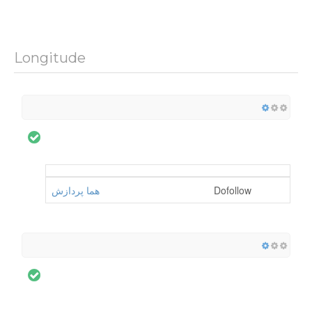
Longitude
هما پردازش
Dofollow