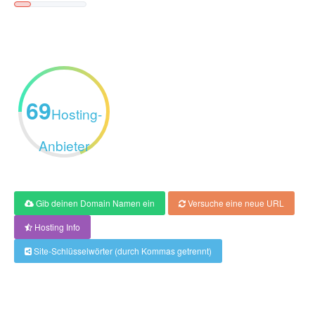
69
Hosting-
Anbieter
Gib deinen Domain Namen ein
Versuche eine neue URL
Hosting Info
Site-Schlüsselwörter (durch Kommas getrennt)