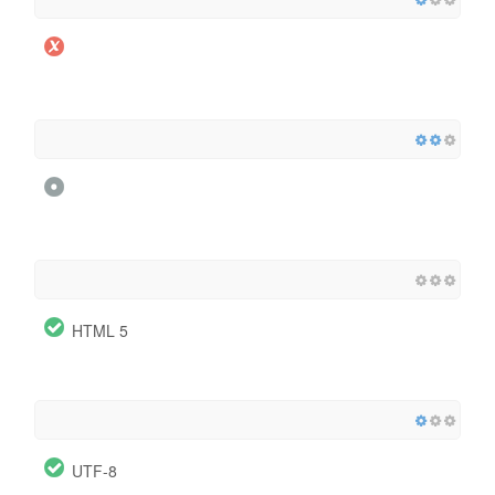
HTML 5
UTF-8