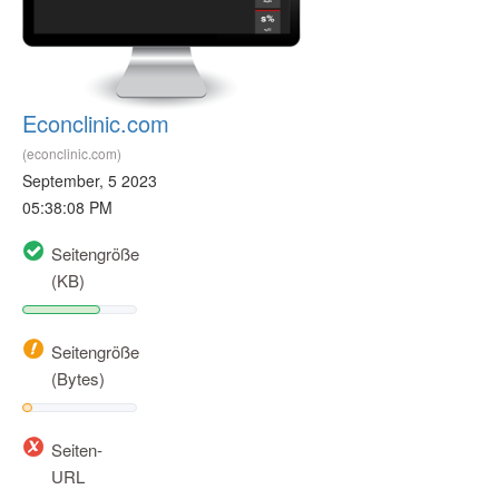
Econclinic.com
(econclinic.com)
September, 5 2023
05:38:08 PM
Seitengröße
(KB)
Seitengröße
(Bytes)
Seiten-
URL