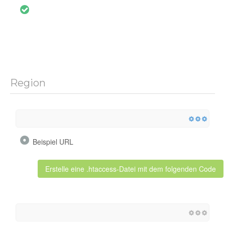
Region
Beispiel URL
Erstelle eine .htaccess-Datei mit dem folgenden Code