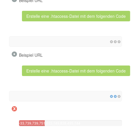
Beispiel URL
Erstelle eine .htaccess-Datei mit dem folgenden Code
Beispiel URL
Erstelle eine .htaccess-Datei mit dem folgenden Code
-33,739,739,751,033,749,838,495,744