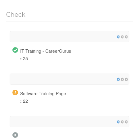
Check
IT Training - CareerGurus
:
25
Software Training Page
:
22