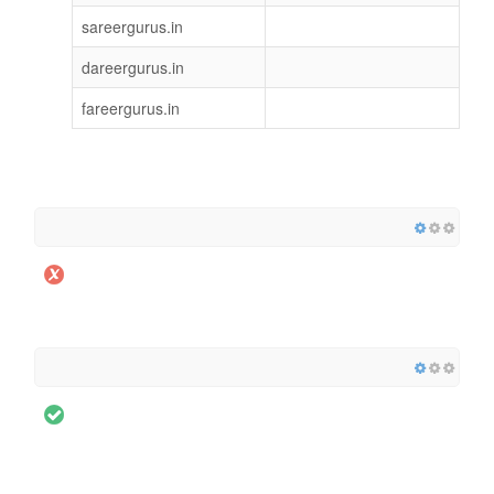
sareergurus.in
dareergurus.in
fareergurus.in