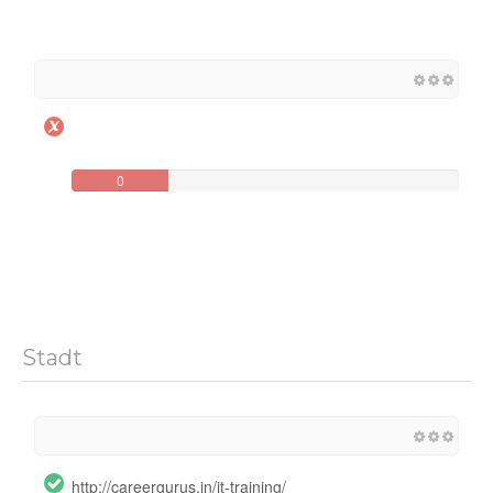
0
Stadt
http://careergurus.in/it-training/