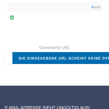
Generierte URL
DIE EINGEGEBENE URL SCHEINT KEINE DY
E-MAIL-ADRESSE SIEHT UNGÜLTIG AUS!