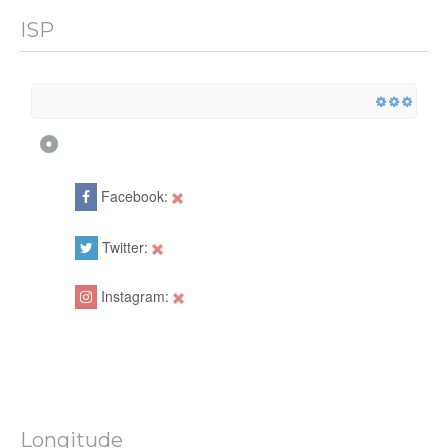
ISP
Facebook:
Twitter:
Instagram:
Longitude