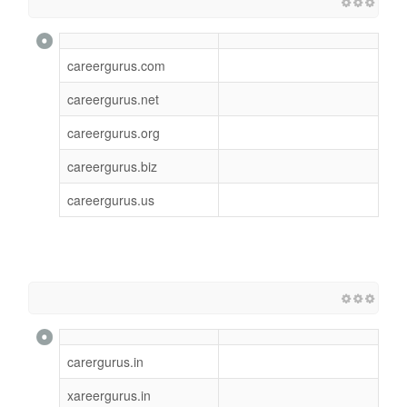
careergurus.com
careergurus.net
careergurus.org
careergurus.biz
careergurus.us
carergurus.in
xareergurus.in