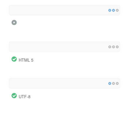
HTML 5
UTF-8