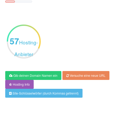
57
Hosting-
Anbieter
Gib deinen Domain Namen ein
Versuche eine neue URL
Hosting Info
Site-Schlüsselwörter (durch Kommas getrennt)