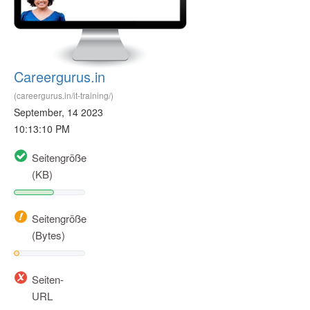
Careergurus.in
(careergurus.in/it-training/)
September, 14 2023
10:13:10 PM
Seitengröße
(KB)
Seitengröße
(Bytes)
Seiten-
URL