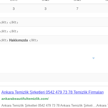
3
3
7
<H1>
</H1>
<H1>
</H1>
<H1>
Hakkımızda
</H1>
Ankara Temizlik Şirketleri 0542 479 73 78 Temizlik Firmaları
ankarabeautifultemizlik.com
/
Ankara Temizlik Şirketleri 0542 479 73 78 Ankara Temizlik Şirketi , ,Ankara 