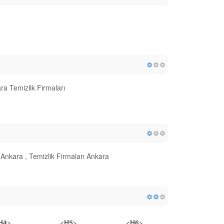
ra Temizlik Firmaları
i Ankara , Temizlik Firmaları Ankara
H4>
<H5>
<H6>