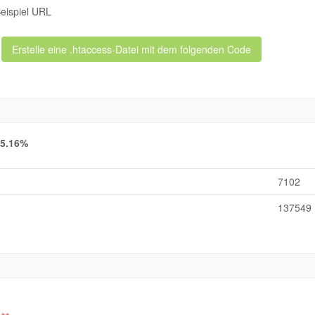
eispiel URL
Erstelle eine .htaccess-Datei mit dem folgenden Code
5.16%
7102
137549