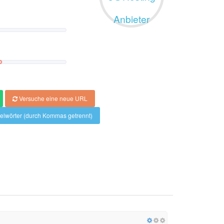
Anbieter
Versuche eine neue URL
elwörter (durch Kommas getrennt)