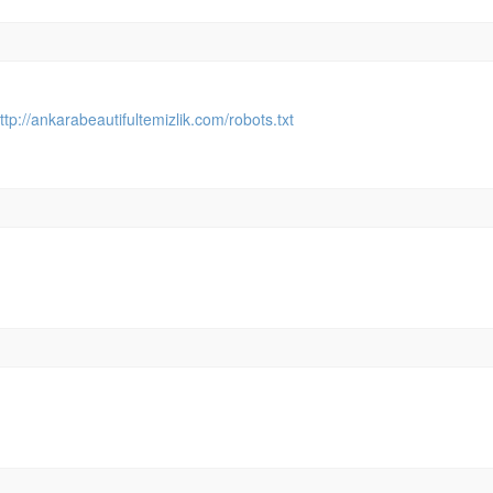
ttp://ankarabeautifultemizlik.com/robots.txt