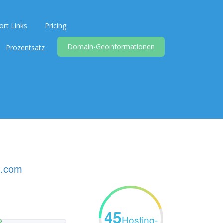
ort Links
Pricing
Domain-Geoinformationen
Prozentsatz
k.com
45
Hosting-