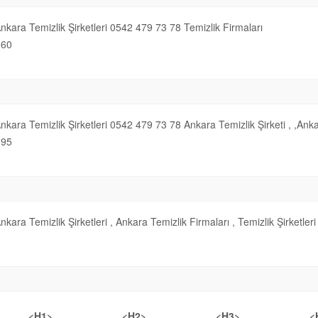
nkara Temizlik Şirketleri 0542 479 73 78 Temizlik Firmaları
60
nkara Temizlik Şirketleri 0542 479 73 78 Ankara Temizlik Şirketi , ,Anka
95
nkara Temizlik Şirketleri , Ankara Temizlik Firmaları , Temizlik Şirketler
<H1>
<H2>
<H3>
<