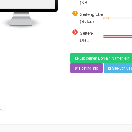
(KB)
Seitengröße
(Bytes)
Seiten-
URL
Gib deinen Domain Namen ein
Hosting Info
Site-Schlüss
k