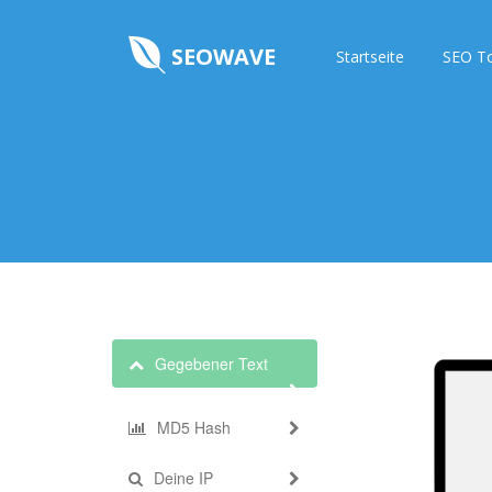
SEOWAVE
Startseite
SEO T
Gegebener Text
MD5 Hash
Deine IP