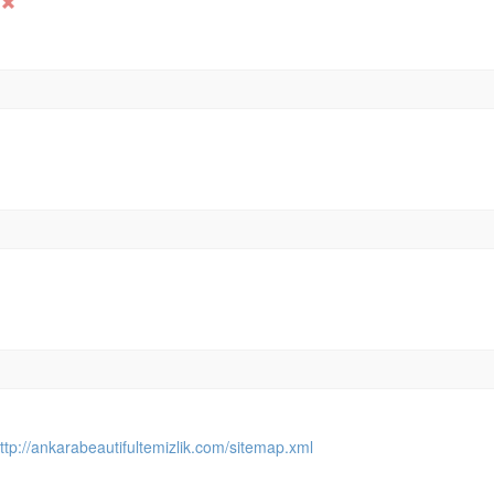
ttp://ankarabeautifultemizlik.com/sitemap.xml