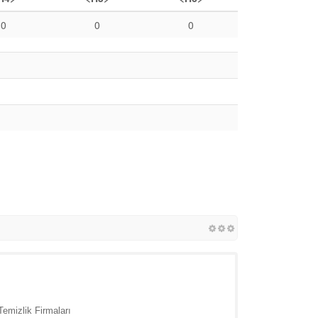
0
0
0
Temizlik Firmaları