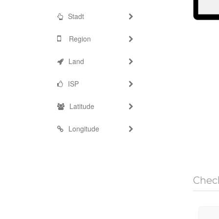
Stadt
Region
Land
ISP
Latitude
Longitude
Chec